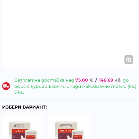
Безплатна доставка над
75.00
€
/
146.69
лв.
до
офис с куриер Еконт, Спиди максимално тегло (кг.)
5 кг.
ИЗБЕРИ ВАРИАНТ: