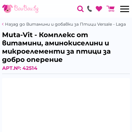
Назад до Витамини и добавки за Птици Versale - Laga
Muta-Vit - Комплекс от
витамини, аминокиселини и
микроелементи за птици за
добро оперение
АРТ.№:
42514