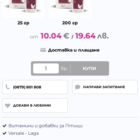
25 гр
200 гр
10.04
€
19.64
лв.
/
Доставка и плащане
бр.
КУПИ
(0879) 801 808
НАПРАВИ ЗАПИТВАНЕ
ДОБАВИ В ЛЮБИМИ
Витамини и добавки за Птици
Versale - Laga