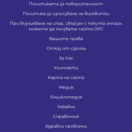
Политиката за поверителност
Политика за използване на бисквитки
При възникване на спор, свързан с покупка онлайн,
можете да ползвате сайта ОРС
Вашите права
Отказ от сделка
За Нас
Контакти
Карта на сайта
Медия
Енциклопедия
Забавно
Справочник
Здравни проблеми