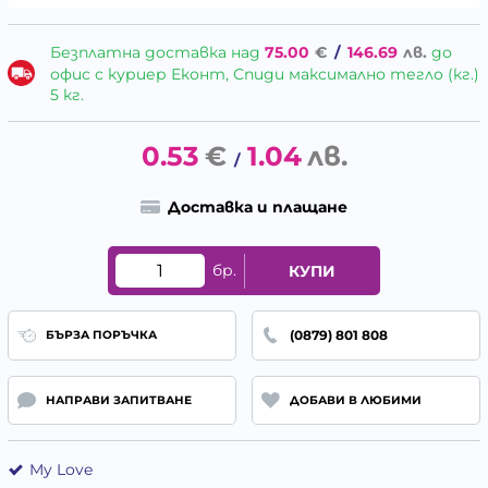
Безплатна доставка над
75.00
€
/
146.69
лв.
до
офис с куриер Еконт, Спиди максимално тегло (кг.)
5 кг.
0.53
€
1.04
лв.
/
Доставка и плащане
бр.
КУПИ
(0879) 801 808
БЪРЗА ПОРЪЧКА
НАПРАВИ ЗАПИТВАНЕ
ДОБАВИ В ЛЮБИМИ
My Love