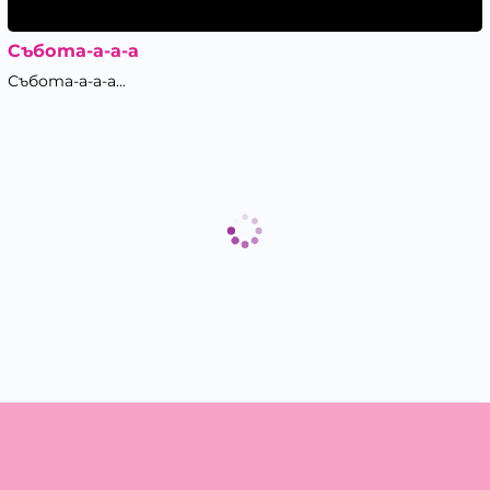
Събота-а-а-а
Събота-а-а-а...