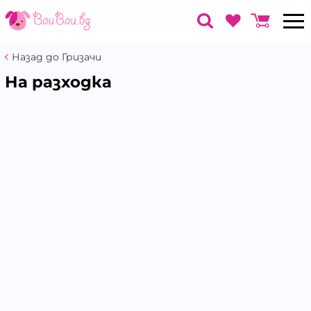
Назад до Гризачи
На разходка