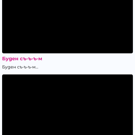
Буден съ-ъ-ъ-м
Буден съ-ъ-ъ-м...