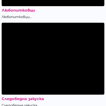
Любопитковци
Любопитковци...
Следобедна закуска
Следобедна закуска...