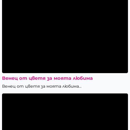
Венец от цветя за моята любима
Венец от цветя за моята любима...