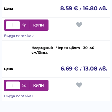
8.59
€
16.80
лв.
/
бр.
КУПИ
Бърза поръчка
Нагръдник - Черен цвят - 30–40
cм/10мм.
6.69
€
13.08
лв.
/
бр.
КУПИ
Бърза поръчка