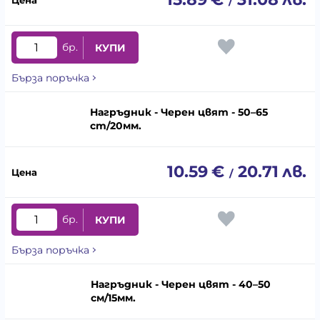
/
бр.
КУПИ
Бърза поръчка
Нагръдник - Черен цвят - 50–65
cm/20мм.
10.59
€
20.71
лв.
/
бр.
КУПИ
Бърза поръчка
Нагръдник - Черен цвят - 40–50
cм/15мм.