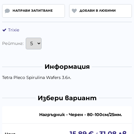
НАПРАВИ ЗАПИТВАНЕ
ДОБАВИ В ЛЮБИМИ
Trixie
Рейтинг:
Информация
Tetra Pleco Spirulina Wafers 3.6л.
Избери вариант
Нагръдник - Черен - 80–100см/25мм.
15.89
€
31.08
лв.