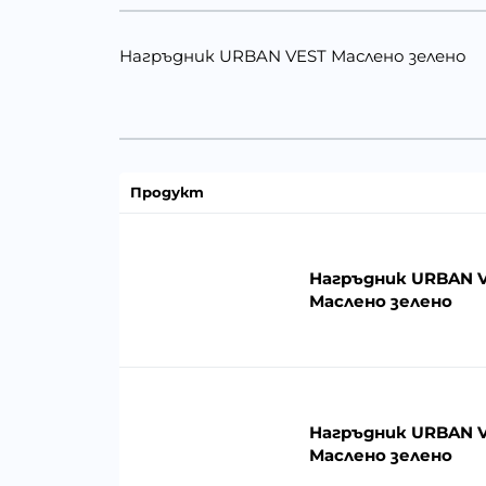
Нагръдник URBAN VEST Маслено зелено
Продукт
Нагръдник URBAN V
Маслено зелено
Нагръдник URBAN VE
Маслено зелено