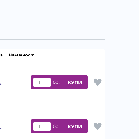
а
Наличност
.
бр.
КУПИ
.
бр.
КУПИ