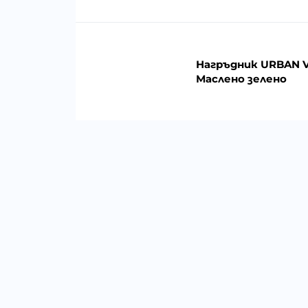
Нагръдник URBAN VE
Маслено зелено