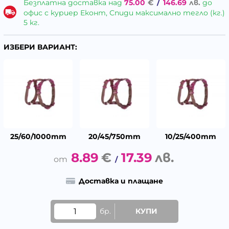
Безплатна доставка над
75.00
€
/
146.69
лв.
до
офис с куриер Еконт, Спиди максимално тегло (кг.)
5 кг.
ИЗБЕРИ ВАРИАНТ:
25/60/1000mm
20/45/750mm
10/25/400mm
8.89
€
17.39
лв.
/
Доставка и плащане
бр.
КУПИ