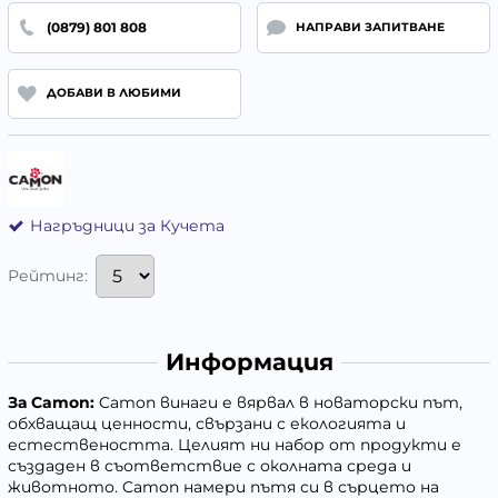
(0879) 801 808
НАПРАВИ ЗАПИТВАНЕ
ДОБАВИ В ЛЮБИМИ
Нагръдници за Кучета
Рейтинг:
Информация
За
Camon
:
Camon винаги е вярвал в новаторски път,
обхващащ ценности, свързани с екологията и
естествеността. Целият ни набор от продукти е
създаден в съответствие с околната среда и
животното. Camon намери пътя си в сърцето на