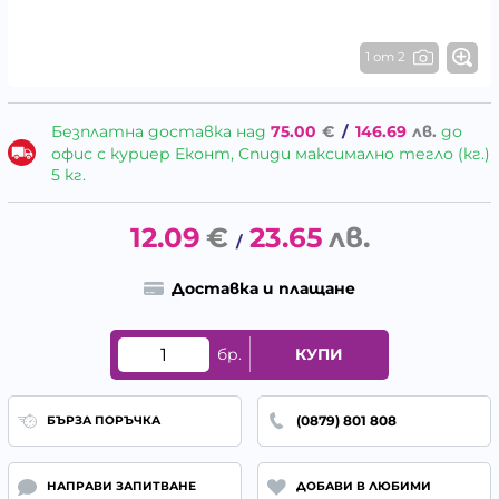
1 от 2
Безплатна доставка над
75.00
€
/
146.69
лв.
до
офис с куриер Еконт, Спиди максимално тегло (кг.)
5 кг.
12.09
€
23.65
лв.
/
Доставка и плащане
бр.
КУПИ
(0879) 801 808
БЪРЗА ПОРЪЧКА
НАПРАВИ ЗАПИТВАНЕ
ДОБАВИ В ЛЮБИМИ