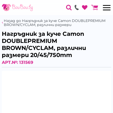
Назад до Нагръдник за куче Camon DOUBLEPREMIUM
BROWN/CYCLAM, различни размери
Нагръдник за куче Camon
DOUBLEPREMIUM
BROWN/CYCLAM, различни
размери 20/45/750mm
АРТ.№:
131569