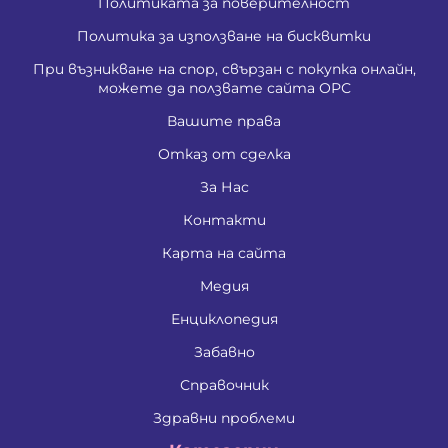
Политиката за поверителност
Политика за използване на бисквитки
При възникване на спор, свързан с покупка онлайн,
можете да ползвате сайта ОРС
Вашите права
Отказ от сделка
За Нас
Контакти
Карта на сайта
Медия
Енциклопедия
Забавно
Справочник
Здравни проблеми