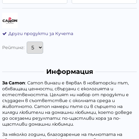
Други продукти за Кучета
Рейтинг:
Информация
За
Camon
: Camon винаги е вярвал в новаторски път,
обхващащ ценности, свързани с екологията и
естествеността. Целият ни набор от продукти е
създаден в съответствие с околната среда и
животното. Camon намери пътя си в сърцето на
хиляди любители на домашни любимци, което доведе
до осезаеми резултати: по-щастливи хора за по-
щастливи домашни любимци.
За няколко години, благодарение на пълнотата на