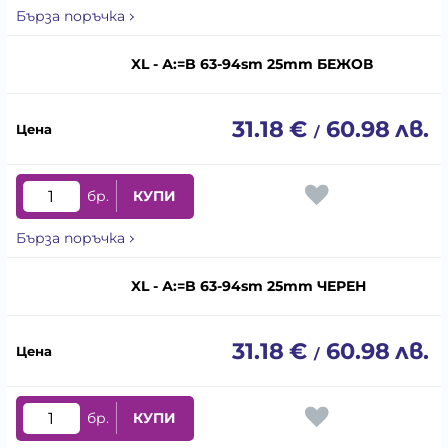
Бърза поръчка
XL - А:=B 63-94sm 25mm БЕЖОВ
31.18
€
60.98
лв.
/
бр.
КУПИ
Бърза поръчка
XL - А:=B 63-94sm 25mm ЧЕРЕН
31.18
€
60.98
лв.
/
бр.
КУПИ