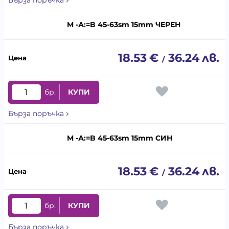
Бърза поръчка
M -А:=B 45-63sm 15mm ЧЕРЕН
18.53
€
36.24
лв.
/
бр.
КУПИ
Бърза поръчка
M -А:=B 45-63sm 15mm СИН
18.53
€
36.24
лв.
/
бр.
КУПИ
Бърза поръчка