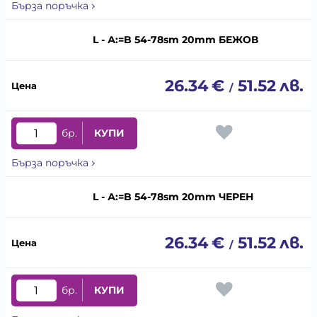
Бърза поръчка
L - А:=B 54-78sm 20mm БЕЖОВ
26.34
€
51.52
лв.
/
бр.
КУПИ
Бърза поръчка
L - А:=B 54-78sm 20mm ЧЕРЕН
26.34
€
51.52
лв.
/
бр.
КУПИ