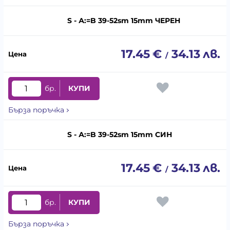
S - А:=B 39-52sm 15mm ЧЕРЕН
17.45
€
34.13
лв.
/
бр.
КУПИ
Бърза поръчка
S - А:=B 39-52sm 15mm СИН
17.45
€
34.13
лв.
/
бр.
КУПИ
Бърза поръчка