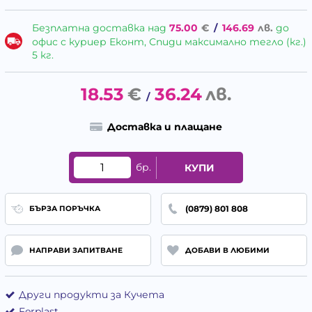
Безплатна доставка над
75.00
€
/
146.69
лв.
до
офис с куриер Еконт, Спиди максимално тегло (кг.)
5 кг.
18.53
€
36.24
лв.
/
Доставка и плащане
бр.
КУПИ
(0879) 801 808
БЪРЗА ПОРЪЧКА
НАПРАВИ ЗАПИТВАНЕ
ДОБАВИ В ЛЮБИМИ
Други продукти за Кучета
Ferplast