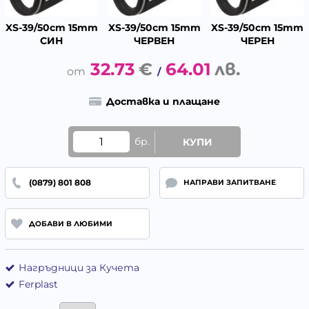
XS-39/50cm 15mm
XS-39/50cm 15mm
XS-39/50cm 15mm
СИН
ЧЕРВЕН
ЧЕРЕН
32.73
€
64.01
лв.
/
Доставка и плащане
бр.
КУПИ
(0879) 801 808
НАПРАВИ ЗАПИТВАНЕ
ДОБАВИ В ЛЮБИМИ
Нагръдници за Кучета
Ferplast