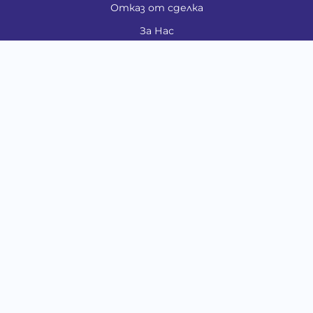
Отказ от сделка
За Нас
Контакти
Карта на сайта
Медия
Енциклопедия
Забавно
Справочник
Здравни проблеми
Категории
Кучета
Котки
Птици
Гризачи