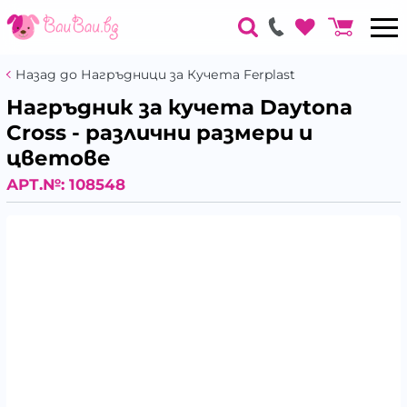
Назад до Нагръдници за Кучета Ferplast
Нагръдник за кучета Daytona
Cross - различни размери и
цветове
АРТ.№:
108548