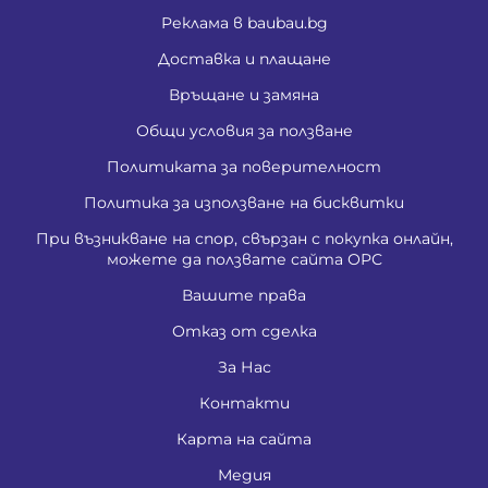
Реклама в baubau.bg
Доставка и плащане
Връщане и замяна
Общи условия за ползване
Политиката за поверителност
Политика за използване на бисквитки
При възникване на спор, свързан с покупка онлайн,
можете да ползвате сайта ОРС
Вашите права
Отказ от сделка
За Нас
Контакти
Карта на сайта
Медия