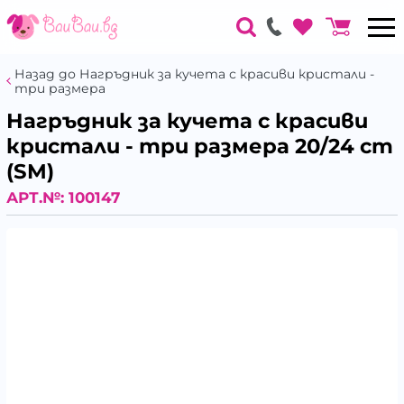
Назад до Нагръдник за кучета с красиви кристали -
три размера
Нагръдник за кучета с красиви
кристали - три размера 20/24 cm
(SM)
АРТ.№:
100147