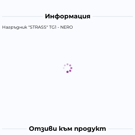
Информация
Нагръдник "STRASS" TG1 - NERO
Отзиви към продукт