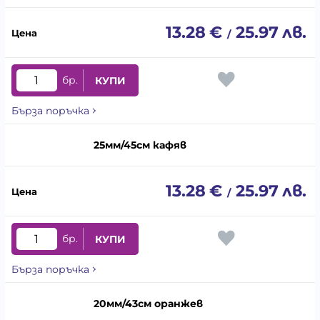
13.28
€
25.97
лв.
/
бр.
КУПИ
Бърза поръчка
25мм/45см кафяв
13.28
€
25.97
лв.
/
бр.
КУПИ
Бърза поръчка
20мм/43см оранжев