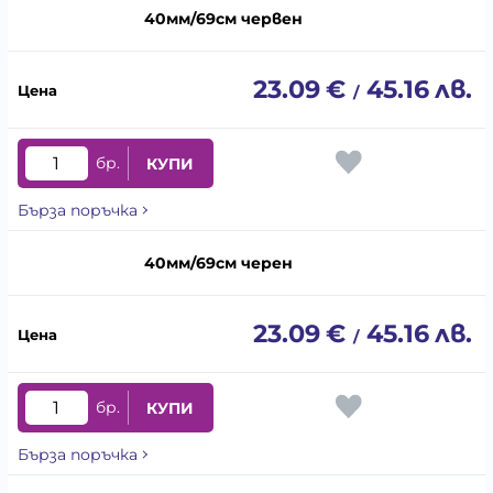
40мм/69см червен
23.09
€
45.16
лв.
/
бр.
КУПИ
Бърза поръчка
40мм/69см черен
23.09
€
45.16
лв.
/
бр.
КУПИ
Бърза поръчка