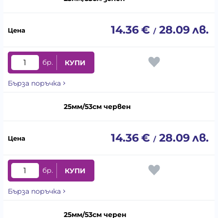
14.36
€
28.09
лв.
/
бр.
КУПИ
Бърза поръчка
25мм/53см червен
14.36
€
28.09
лв.
/
бр.
КУПИ
Бърза поръчка
25мм/53см черен