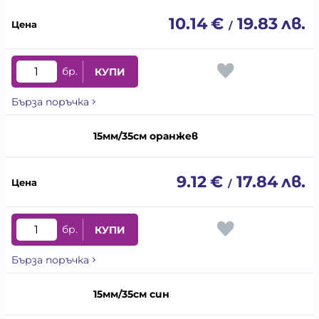
10.14
€
19.83
лв.
/
бр.
КУПИ
Бърза поръчка
15мм/35см оранжев
9.12
€
17.84
лв.
/
бр.
КУПИ
Бърза поръчка
15мм/35см син