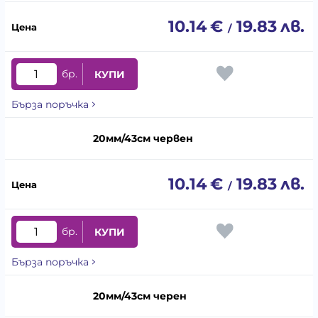
10.14
€
19.83
лв.
/
бр.
КУПИ
Бърза поръчка
20мм/43см червен
10.14
€
19.83
лв.
/
бр.
КУПИ
Бърза поръчка
20мм/43см черен