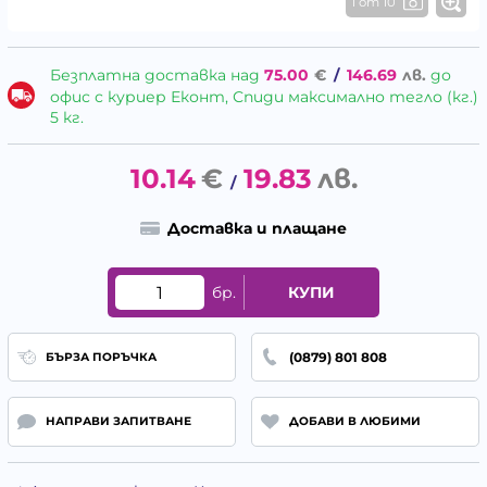
1 от 10
Безплатна доставка над
75.00
€
/
146.69
лв.
до
офис с куриер Еконт, Спиди максимално тегло (кг.)
5 кг.
10.14
€
19.83
лв.
/
Доставка и плащане
бр.
КУПИ
(0879) 801 808
БЪРЗА ПОРЪЧКА
НАПРАВИ ЗАПИТВАНЕ
ДОБАВИ В ЛЮБИМИ