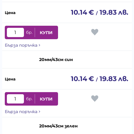
10.14
€
19.83
лв.
/
бр.
КУПИ
Бърза поръчка
20мм/43см син
10.14
€
19.83
лв.
/
бр.
КУПИ
Бърза поръчка
20мм/43см зелен