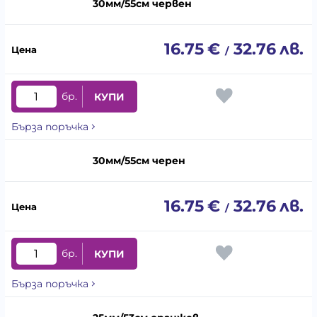
30мм/55см червен
16.75
€
32.76
лв.
/
бр.
КУПИ
Бърза поръчка
30мм/55см черен
16.75
€
32.76
лв.
/
бр.
КУПИ
Бърза поръчка