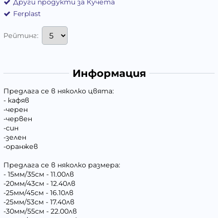
Други продукти за Кучета
Ferplast
Рейтинг:
Информация
Предлага се в няколко цвята:
- кафяв
-черен
-червен
-син
-зелен
-оранжев
Предлага се в няколко размера:
- 15мм/35см - 11.00лв
-20мм/43см - 12.40лв
-25мм/45см - 16.10лв
-25мм/53см - 17.40лв
-30мм/55см - 22.00лв