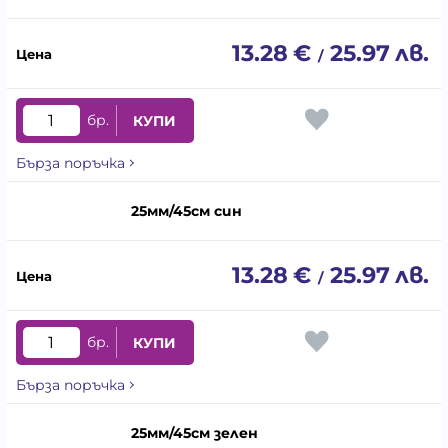
13.28
€
25.97
лв.
/
бр.
КУПИ
Бърза поръчка
25мм/45см син
13.28
€
25.97
лв.
/
бр.
КУПИ
Бърза поръчка
25мм/45см зелен