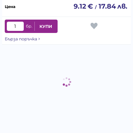
9.12
€
17.84
лв.
/
бр.
КУПИ
Бърза поръчка