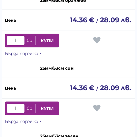
25мм/53см оранжев
14.36
€
28.09
лв.
/
бр.
КУПИ
Бърза поръчка
25мм/53см син
14.36
€
28.09
лв.
/
бр.
КУПИ
Бърза поръчка
25мм/53см зелен