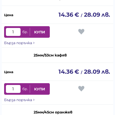
14.36
€
28.09
лв.
/
бр.
КУПИ
Бърза поръчка
25мм/53см кафяв
14.36
€
28.09
лв.
/
бр.
КУПИ
Бърза поръчка
25мм/45см оранжев