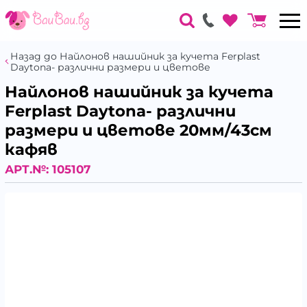
Назад до Найлонов нашийник за кучета Ferplast
Daytona- различни размери и цветове
Найлонов нашийник за кучета
Ferplast Daytona- различни
размери и цветове 20мм/43см
кафяв
АРТ.№:
105107