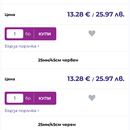
13.28
€
25.97
лв.
/
бр.
КУПИ
Бърза поръчка
25мм/45см червен
13.28
€
25.97
лв.
/
бр.
КУПИ
Бърза поръчка
25мм/45см черен