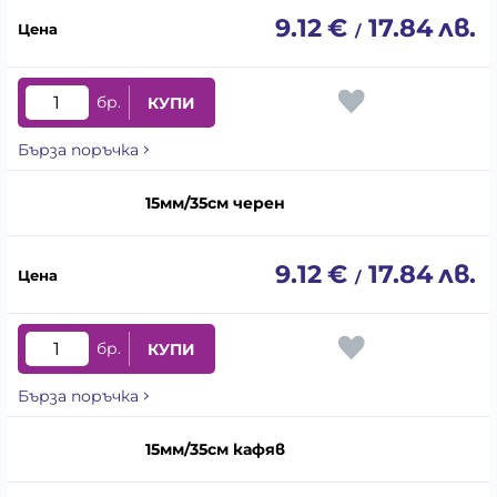
9.12
€
17.84
лв.
/
бр.
КУПИ
Бърза поръчка
15мм/35см черен
9.12
€
17.84
лв.
/
бр.
КУПИ
Бърза поръчка
15мм/35см кафяв