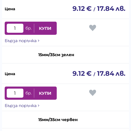
9.12
€
17.84
лв.
/
бр.
КУПИ
Бърза поръчка
15мм/35см зелен
9.12
€
17.84
лв.
/
бр.
КУПИ
Бърза поръчка
15мм/35см червен