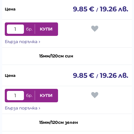
9.85
€
19.26
лв.
/
бр.
КУПИ
Бърза поръчка
15мм/120см син
9.85
€
19.26
лв.
/
бр.
КУПИ
Бърза поръчка
15мм/120см зелен