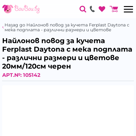
Назад до Найлонов повод за кучета Ferplast Daytona с
мека подплата - различни размери и цветове
Найлонов повод за кучета
Ferplast Daytona с мека подплата
- различни размери и цветове
20мм/120см черен
АРТ.№:
105142