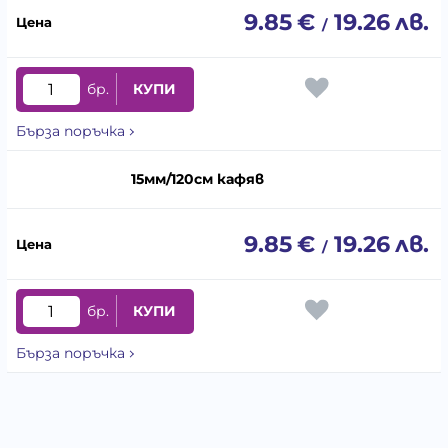
9.85
€
19.26
лв.
/
бр.
КУПИ
Бърза поръчка
15мм/120см кафяв
9.85
€
19.26
лв.
/
бр.
КУПИ
Бърза поръчка