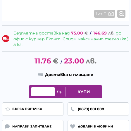
1 от 11
Безплатна доставка над
75.00
€
/
146.69
лв.
до
офис с куриер Еконт, Спиди максимално тегло (кг.)
5 кг.
11.76
€
23.00
лв.
/
Доставка и плащане
бр.
КУПИ
(0879) 801 808
БЪРЗА ПОРЪЧКА
НАПРАВИ ЗАПИТВАНЕ
ДОБАВИ В ЛЮБИМИ