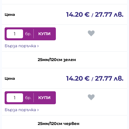
14.20
€
27.77
лв.
/
бр.
КУПИ
Бърза поръчка
25мм/120см зелен
14.20
€
27.77
лв.
/
бр.
КУПИ
Бърза поръчка
25мм/120см червен