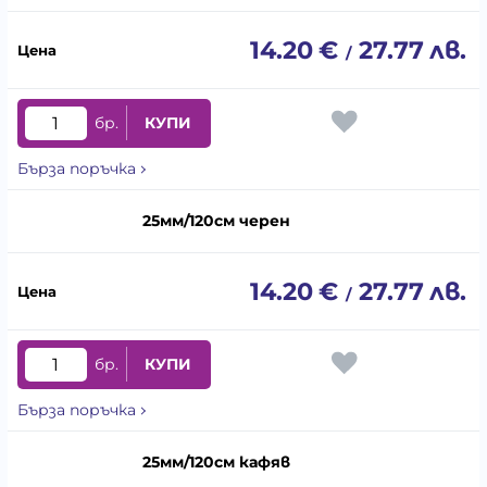
14.20
€
27.77
лв.
/
бр.
КУПИ
Бърза поръчка
25мм/120см черен
14.20
€
27.77
лв.
/
бр.
КУПИ
Бърза поръчка
25мм/120см кафяв