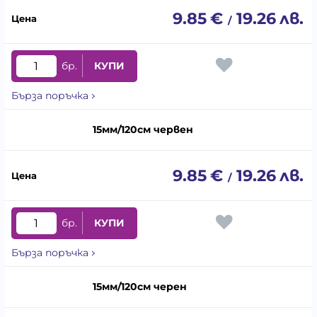
9.85
€
19.26
лв.
/
бр.
КУПИ
Бърза поръчка
15мм/120см червен
9.85
€
19.26
лв.
/
бр.
КУПИ
Бърза поръчка
15мм/120см черен