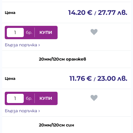
14.20
€
27.77
лв.
/
бр.
КУПИ
Бърза поръчка
20мм/120см оранжев
11.76
€
23.00
лв.
/
бр.
КУПИ
Бърза поръчка
20мм/120см син