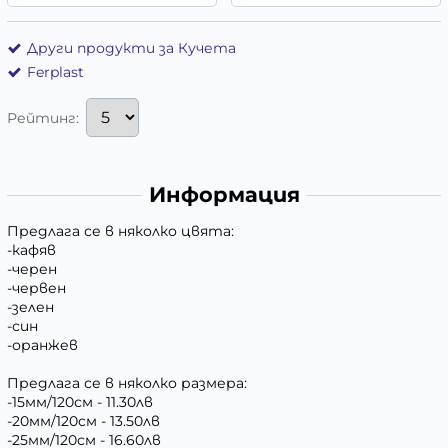
Други продукти за Кучета
Ferplast
Рейтинг:
Информация
Предлага се в няколко цвята:
-кафяв
-черен
-червен
-зелен
-син
-оранжев
Предлага се в няколко размера:
-15мм/120см - 11.30лв
-20мм/120см - 13.50лв
-25мм/120см - 16.60лв