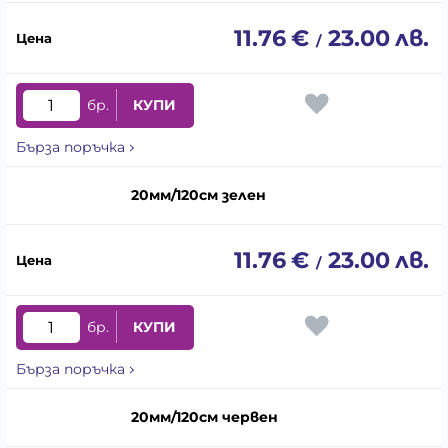
11.76
€
23.00
лв.
/
бр.
КУПИ
Бърза поръчка
20мм/120см зелен
11.76
€
23.00
лв.
/
бр.
КУПИ
Бърза поръчка
20мм/120см червен