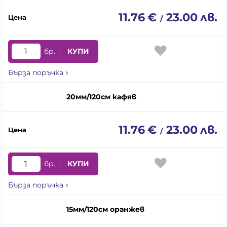
11.76
€
23.00
лв.
/
бр.
КУПИ
Бърза поръчка
20мм/120см кафяв
11.76
€
23.00
лв.
/
бр.
КУПИ
Бърза поръчка
15мм/120см оранжев