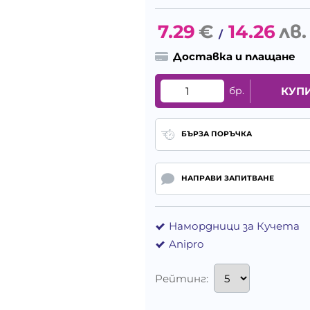
7.29
€
14.26
лв.
/
Доставка и плащане
бр.
КУП
БЪРЗА ПОРЪЧКА
НАПРАВИ ЗАПИТВАНЕ
Намордници за Кучета
Anipro
Рейтинг: