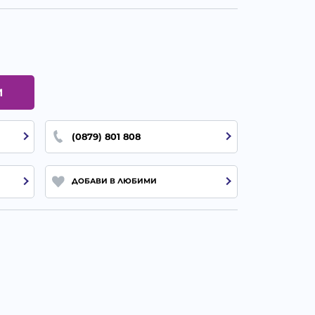
И
(0879) 801 808
ДОБАВИ В ЛЮБИМИ