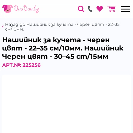
Назад до Нашийник за кучета - черен цвят - 22–35
cм/10мм.
Нашийник за кучета - черен
цвят - 22–35 cм/10мм. Нашийник
Черен цвят - 30–45 cm/15мм
АРТ.№:
225256