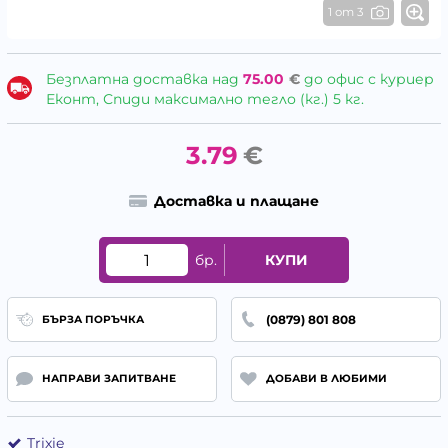
1 от 3
Безплатна доставка над
75.00
€
до офис с куриер
Еконт, Спиди максимално тегло (кг.) 5 кг.
3.79
€
Доставка и плащане
бр.
КУПИ
(0879) 801 808
БЪРЗА ПОРЪЧКА
НАПРАВИ ЗАПИТВАНЕ
ДОБАВИ В ЛЮБИМИ
Trixie