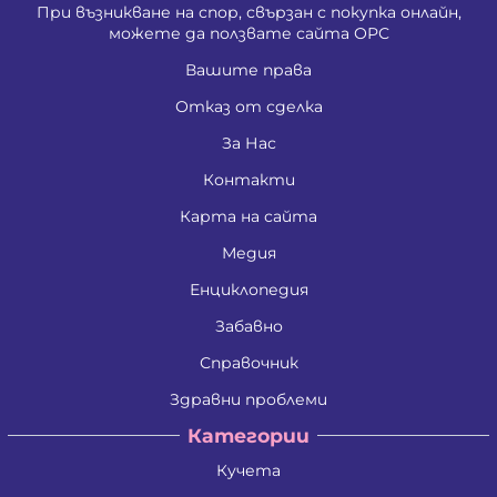
При възникване на спор, свързан с покупка онлайн,
можете да ползвате сайта ОРС
Вашите права
Отказ от сделка
За Нас
Контакти
Карта на сайта
Медия
Енциклопедия
Забавно
Справочник
Здравни проблеми
Категории
Кучета