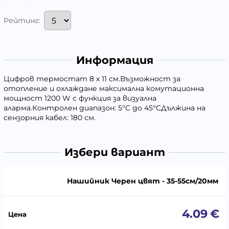
Рейтинг:
Информация
Цифров термостат 8 х 11 см.Възможност за
отопление и охлаждане максимална комутационна
мощност 1200 W с функция за визуална
аларма.Контролен диапазон: 5°C до 45°CДължина на
сензорния кабел: 180 см.
Избери вариант
Нашийник Черен цвят - 35-55см/20мм
4.09
€