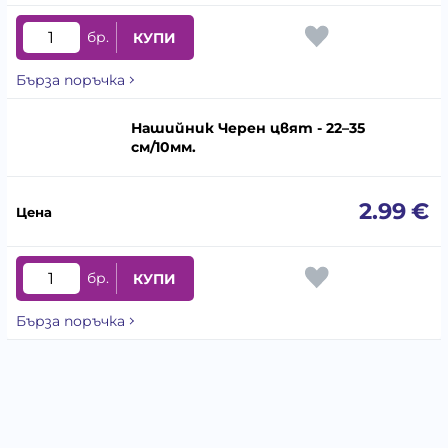
бр.
КУПИ
Бърза поръчка
Нашийник Черен цвят - 22–35
cм/10мм.
2.99
€
бр.
КУПИ
Бърза поръчка