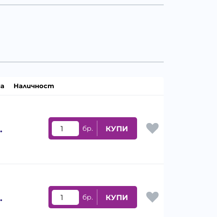
а
Наличност
.
бр.
КУПИ
.
бр.
КУПИ