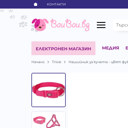
КОНТАКТИ
МЕДИЯ
ЕЛЕКТРОНЕН МАГАЗИН
Начало
Trixie
Нашийник за кучета - цвят фукс