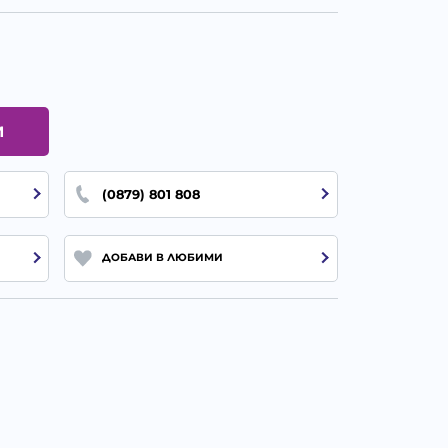
И
(0879) 801 808
ДОБАВИ В ЛЮБИМИ