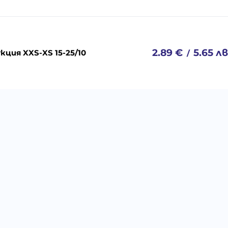
2.89
€
5.65
лв
ция XXS-XS 15-25/10
/