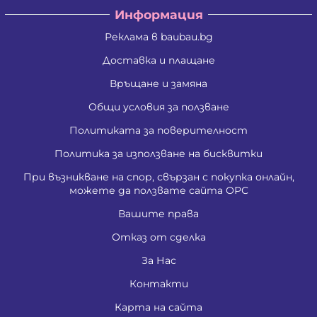
Информация
Реклама в baubau.bg
Доставка и плащане
Връщане и замяна
Общи условия за ползване
Политиката за поверителност
Политика за използване на бисквитки
При възникване на спор, свързан с покупка онлайн,
можете да ползвате сайта ОРС
Вашите права
Отказ от сделка
За Нас
Контакти
Карта на сайта