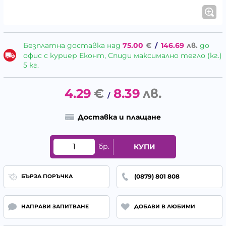
Безплатна доставка над
75.00
€
/
146.69
лв.
до
офис с куриер Еконт, Спиди максимално тегло (кг.)
5 кг.
4.29
€
8.39
лв.
/
Доставка и плащане
бр.
КУПИ
(0879) 801 808
БЪРЗА ПОРЪЧКА
НАПРАВИ ЗАПИТВАНЕ
ДОБАВИ В ЛЮБИМИ