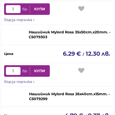
бр.
КУПИ
Бърза поръчка
Нашийник Mylord Rosa 35x50cm.x20mm. -
C5079303
6.29
€
12.30
лв.
/
бр.
КУПИ
Бърза поръчка
Нашийник Mylord Rosa 26x40cm.x15mm. -
C5079299