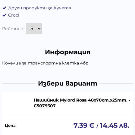
Други продукти за Кучета
Croci
Рейтинг:
Информация
Колелца за транспортна клетка 4бр.
Избери вариант
Нашийник Mylord Rosa 48x70cm.x25mm. -
C5079307
7.39
€
14.45
лв.
/