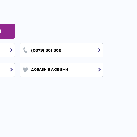
И
(0879) 801 808
ДОБАВИ В ЛЮБИМИ