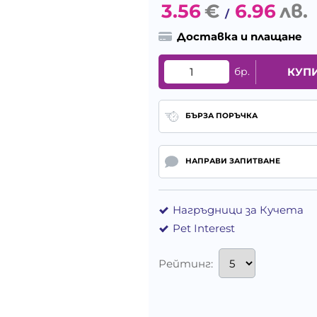
3.56
€
6.96
лв.
/
Доставка и плащане
бр.
КУП
БЪРЗА ПОРЪЧКА
НАПРАВИ ЗАПИТВАНЕ
Нагръдници за Кучета
Pet Interest
Рейтинг: