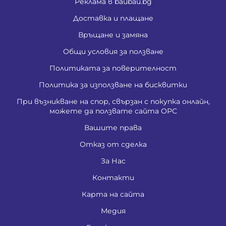
Реклама в baubau.bg
Доставка и плащане
Връщане и замяна
Общи условия за ползване
Политиката за поверителност
Политика за използване на бисквитки
При възникване на спор, свързан с покупка онлайн,
можете да ползвате сайта ОРС
Вашите права
Отказ от сделка
За Нас
Контакти
Карта на сайта
Медия