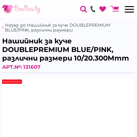
Назад до Нашийник за куче DOUBLEPREMIUM
BLUE/PINK, различни размери
Нашийник за куче
DOUBLEPREMIUM BLUE/PINK,
различни размери 10/20.300Mmm
АРТ.№:
131607
НЕНАЛИЧЕН