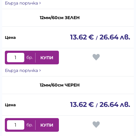
Бърза поръчка
12мм/60см ЗЕЛЕН
13.62
€
26.64
лв.
/
бр.
КУПИ
Бърза поръчка
12мм/60см ЧЕРЕН
13.62
€
26.64
лв.
/
бр.
КУПИ