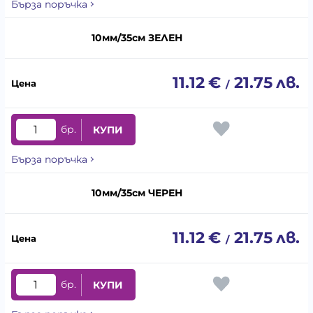
Бърза поръчка
10мм/35см ЗЕЛЕН
11.12
€
21.75
лв.
/
бр.
КУПИ
Бърза поръчка
10мм/35см ЧЕРЕН
11.12
€
21.75
лв.
/
бр.
КУПИ