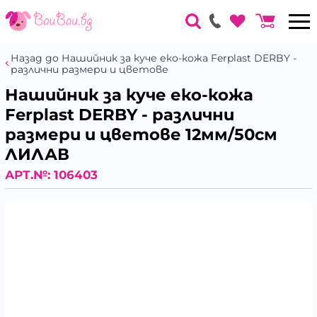
Назад до Нашийник за куче еко-кожа Ferplast DERBY -
различни размери и цветове
Нашийник за куче еко-кожа
Ferplast DERBY - различни
размери и цветове 12мм/50см
ЛИЛАВ
АРТ.№:
106403