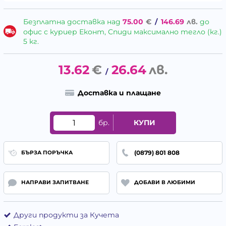
Безплатна доставка над
75.00
€
/
146.69
лв.
до
офис с куриер Еконт, Спиди максимално тегло (кг.)
5 кг.
13.62
€
26.64
лв.
/
Доставка и плащане
бр.
КУПИ
(0879) 801 808
БЪРЗА ПОРЪЧКА
НАПРАВИ ЗАПИТВАНЕ
ДОБАВИ В ЛЮБИМИ
Други продукти за Кучета