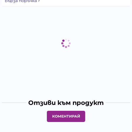
Бърза поръчка
Отзиви към продукт
КОМЕНТИРАЙ