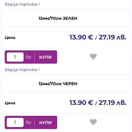
Бърза поръчка
12мм/70см ЗЕЛЕН
13.90
€
27.19
лв.
/
бр.
КУПИ
Бърза поръчка
12мм/70см ЧЕРЕН
13.90
€
27.19
лв.
/
бр.
КУПИ