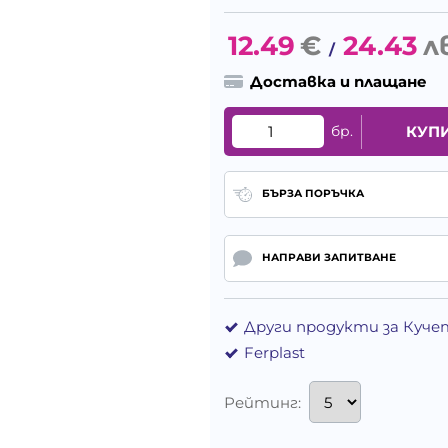
12.49
€
24.43
л
/
Доставка и плащане
бр.
КУП
БЪРЗА ПОРЪЧКА
НАПРАВИ ЗАПИТВАНЕ
Други продукти за Куче
Ferplast
Рейтинг: