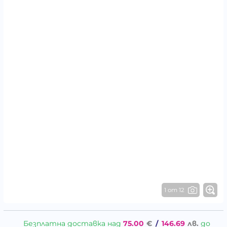
1 от 12
Безплатна доставка над
75.00
€
/
146.69
лв.
до