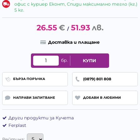
офис с куриер Еконт, Спиди максимално тегло (кг.)
5 кг.
26.55
€
51.93
лв.
/
Доставка и плащане
бр.
КУПИ
(0879) 801 808
БЪРЗА ПОРЪЧКА
НАПРАВИ ЗАПИТВАНЕ
ДОБАВИ В ЛЮБИМИ
Други продукти за Кучета
Ferplast
Рейтинг: