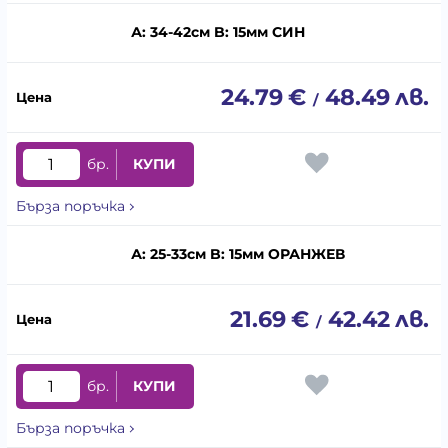
А: 34-42см B: 15мм СИН
24.79
€
48.49
лв.
/
бр.
КУПИ
Бърза поръчка
А: 25-33см B: 15мм ОРАНЖЕВ
21.69
€
42.42
лв.
/
бр.
КУПИ
Бърза поръчка