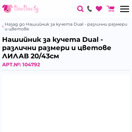
Назад до Нашийник за кучета Dual - различни размери
и цветове
Нашийник за кучета Dual -
различни размери и цветове
ЛИЛАВ 20/43см
АРТ.№:
104792