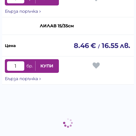
Бърза поръчка
ЛИЛАВ 15/35см
8.46
€
16.55
лв.
/
бр.
КУПИ
Бърза поръчка