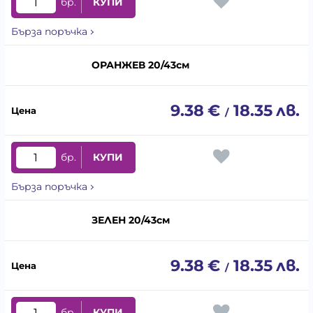
бр.
КУПИ
Бърза поръчка
ОРАНЖЕВ 20/43см
9.38
€
18.35
лв.
/
бр.
КУПИ
Бърза поръчка
ЗЕЛЕН 20/43см
9.38
€
18.35
лв.
/
бр.
КУПИ