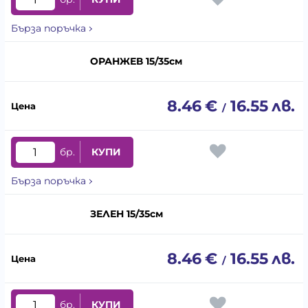
Бърза поръчка
ОРАНЖЕВ 15/35см
8.46
€
16.55
лв.
/
бр.
КУПИ
Бърза поръчка
ЗЕЛЕН 15/35см
8.46
€
16.55
лв.
/
бр.
КУПИ