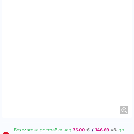
Безплатна доставка над
75.00
€
/
146.69
лв.
до