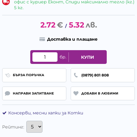
офис с куриер Еконт, Спиди максимално тегло (кг.)
5 кг.
2.72
€
5.32
лв.
/
Доставка и плащане
бр.
КУПИ
(0879) 801 808
БЪРЗА ПОРЪЧКА
НАПРАВИ ЗАПИТВАНЕ
ДОБАВИ В ЛЮБИМИ
Консерви, месни хапки за Котки
Рейтинг: