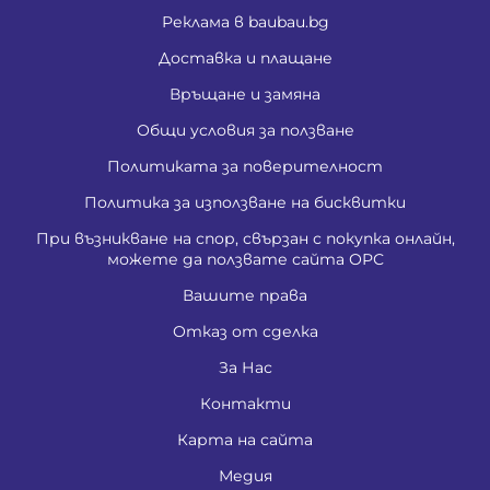
Реклама в baubau.bg
Доставка и плащане
Връщане и замяна
Общи условия за ползване
Политиката за поверителност
Политика за използване на бисквитки
При възникване на спор, свързан с покупка онлайн,
можете да ползвате сайта ОРС
Вашите права
Отказ от сделка
За Нас
Контакти
Карта на сайта
Медия