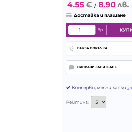
4.55
€
8.90
лв.
/
Доставка и плащане
бр.
КУП
БЪРЗА ПОРЪЧКА
НАПРАВИ ЗАПИТВАНЕ
Консерви, месни хапки з
Рейтинг: