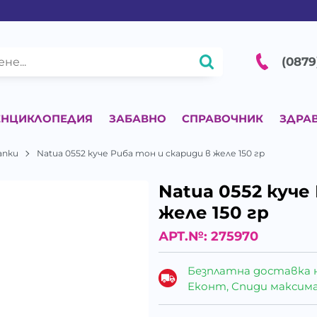
(0879
ЕНЦИКЛОПЕДИЯ
ЗАБАВНО
СПРАВОЧНИК
ЗДРА
апки
Natua 0552 куче Риба тон и скариди в желе 150 гр
Natua 0552 куче
желе 150 гр
АРТ.№:
275970
Безплатна доставка 
Еконт, Спиди максималн