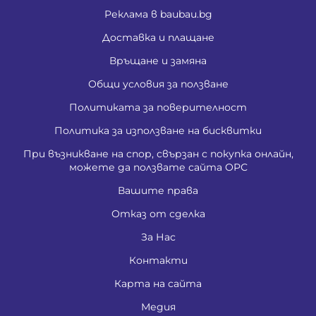
Реклама в baubau.bg
Доставка и плащане
Връщане и замяна
Общи условия за ползване
Политиката за поверителност
Политика за използване на бисквитки
При възникване на спор, свързан с покупка онлайн,
можете да ползвате сайта ОРС
Вашите права
Отказ от сделка
За Нас
Контакти
Карта на сайта
Медия