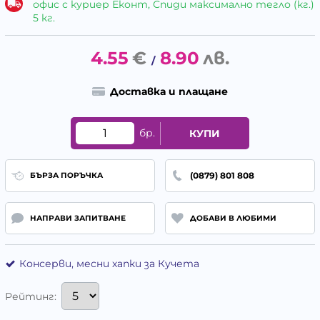
офис с куриер Еконт, Спиди максимално тегло (кг.)
5 кг.
4.55
€
8.90
лв.
/
Доставка и плащане
бр.
КУПИ
(0879) 801 808
БЪРЗА ПОРЪЧКА
НАПРАВИ ЗАПИТВАНЕ
ДОБАВИ В ЛЮБИМИ
Консерви, месни хапки за Кучета
Рейтинг: