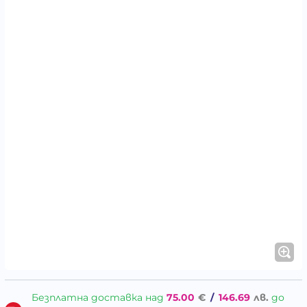
Безплатна доставка над
75.00
€
/
146.69
лв.
до