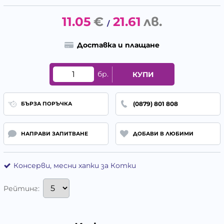
11.05
€
21.61
лв.
/
Доставка и плащане
бр.
КУПИ
(0879) 801 808
БЪРЗА ПОРЪЧКА
НАПРАВИ ЗАПИТВАНЕ
ДОБАВИ В ЛЮБИМИ
Консерви, месни хапки за Котки
Рейтинг: