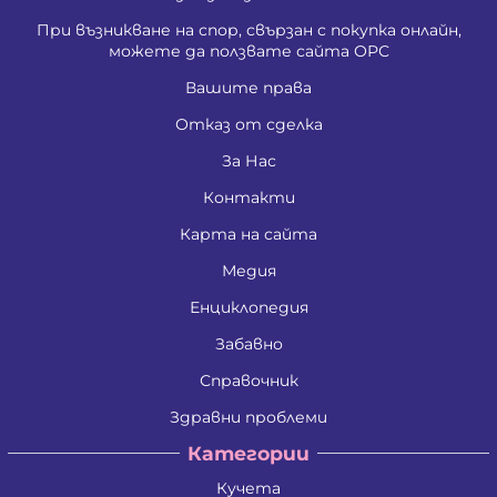
При възникване на спор, свързан с покупка онлайн,
можете да ползвате сайта ОРС
Вашите права
Отказ от сделка
За Нас
Контакти
Карта на сайта
Медия
Енциклопедия
Забавно
Справочник
Здравни проблеми
Категории
Кучета