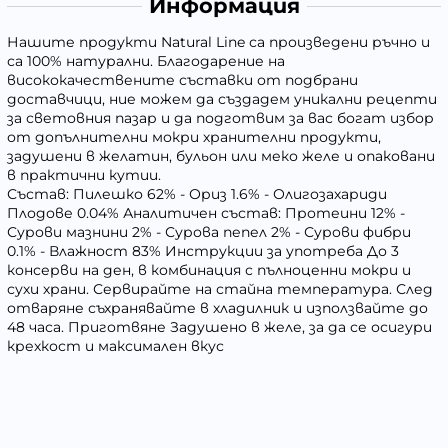
Информация
Нашите продукти Natural Line са произведени ръчно и
са 100% натурални. Благодарение на
висококачествените съставки от подбрани
доставчици, ние можем да създадем уникални рецепти
за световния пазар и да подготвим за вас богат избор
от допълнителни мокри хранителни продукти,
задушени в желатин, бульон или меко желе и опаковани
в практични кутии.
Състав: Пилешко 62% - Ориз 1.6% - Олигозахариди
Плодове 0.04% Аналитичен състав: Протеини 12% -
Сурови мазнини 2% - Сурова пепел 2% - Сурови фибри
0.1% - Влажност 83% Инструкции за употреба До 3
консерви на ден, в комбинация с пълноценни мокри и
сухи храни. Сервирайте на стайна температура. След
отваряне съхранявайте в хладилник и използвайте до
48 часа. Приготвяне Задушено в желе, за да се осигури
крехкост и максимален вкус