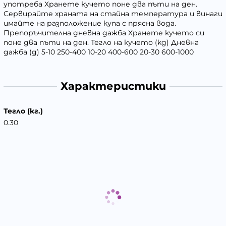
употреба Хранете кучето поне два пъти на ден.
Сервирайте храната на стайна температура и винаги
имайте на разположение купа с прясна вода.
Препоръчителна дневна дажба Хранете кучето си
поне два пъти на ден. Тегло на кучето (kg) Дневна
дажба (g) 5-10 250-400 10-20 400-600 20-30 600-1000
Характеристики
Тегло (кг.)
0.30