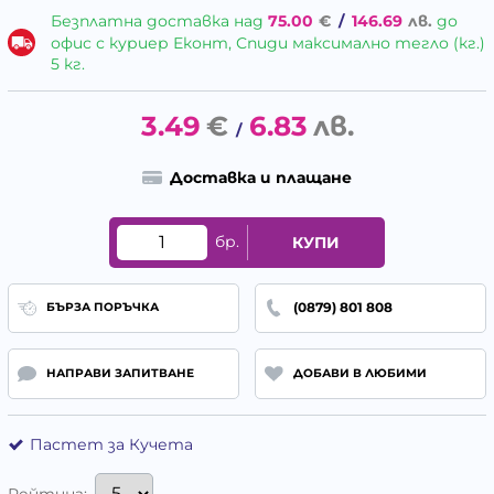
Безплатна доставка над
75.00
€
/
146.69
лв.
до
офис с куриер Еконт, Спиди максимално тегло (кг.)
5 кг.
3.49
€
6.83
лв.
/
Доставка и плащане
бр.
КУПИ
(0879) 801 808
БЪРЗА ПОРЪЧКА
НАПРАВИ ЗАПИТВАНЕ
ДОБАВИ В ЛЮБИМИ
Пастет за Кучета
Рейтинг: