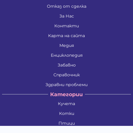
Отказ от сделка
За Нас
Контакти
Карта на сайта
Медия
Енциклопедия
Забавно
Справочник
Здравни проблеми
Категории
Кучета
Котки
Птици