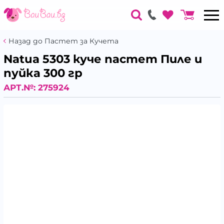
Назад до Пастет за Кучета
Natua 5303 куче пастет Пиле и
пуйка 300 гр
АРТ.№:
275924