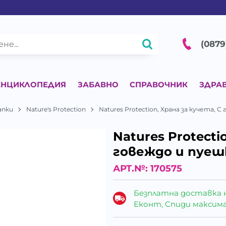
(0879
ЕНЦИКЛОПЕДИЯ
ЗАБАВНО
СПРАВОЧНИК
ЗДРА
апки
Nature's Protection
Natures Protection, Храна за кучета, 
Natures Protecti
говеждо и пуеш
АРТ.№:
170575
Безплатна доставка 
Еконт, Спиди максималн