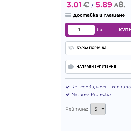
3.01
€
5.89
лв.
/
Доставка и плащане
бр.
КУП
БЪРЗА ПОРЪЧКА
НАПРАВИ ЗАПИТВАНЕ
Консерви, месни хапки з
Nature's Protection
Рейтинг: