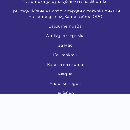
Политика за използване на бисквитки
При възникване на спор, свързан с покупка онлайн,
можете да ползвате сайта ОРС
Вашите права
Отказ от сделка
За Нас
Контакти
Карта на сайта
Медия
Енциклопедия
Забавно
Справочник
Здравни проблеми
Категории