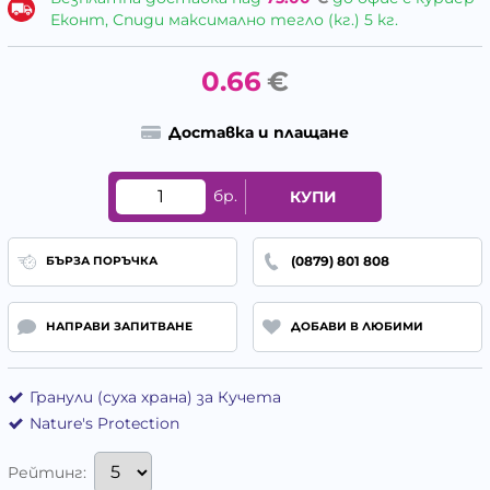
Еконт, Спиди максимално тегло (кг.) 5 кг.
0.66
€
Доставка и плащане
бр.
КУПИ
(0879) 801 808
БЪРЗА ПОРЪЧКА
НАПРАВИ ЗАПИТВАНЕ
ДОБАВИ В ЛЮБИМИ
Гранули (суха храна) за Кучета
Nature's Protection
Рейтинг: