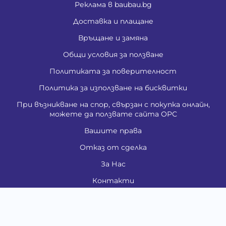
Реклама в baubau.bg
Доставка и плащане
Връщане и замяна
Общи условия за ползване
Политиката за поверителност
Политика за използване на бисквитки
При възникване на спор, свързан с покупка онлайн,
можете да ползвате сайта ОРС
Вашите права
Отказ от сделка
За Нас
Контакти
Карта на сайта
Медия