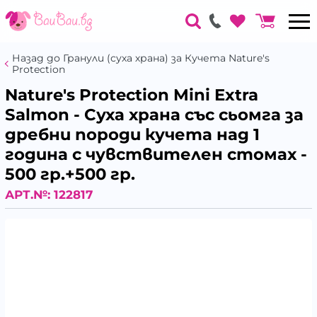
Назад до Гранули (суха храна) за Кучета Nature's
Protection
Nature's Protection Mini Extra
Salmon - Суха храна със сьомга за
дребни породи кучета над 1
година с чувствителен стомах -
500 гр.+500 гр.
АРТ.№:
122817