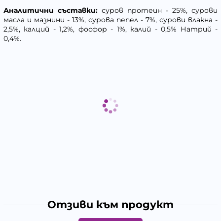
Аналитични съставки:
суров протеин - 25%, сурови
масла и мазнини - 13%, сурова пепел - 7%, сурови влакна -
2,5%, калций - 1,2%, фосфор - 1%, калий - 0,5% Натрий -
0,4%.
Отзиви към продукт