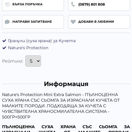
(0879) 801 808
БЪРЗА ПОРЪЧКА
НАПРАВИ ЗАПИТВАНЕ
ДОБАВИ В ЛЮБИМИ
Гранули (суха храна) за Кучета
Nature's Protection
Рейтинг:
Информация
Nature's Protection Mini Extra Salmon - ПЪЛНОЦЕННА
СУХА ХРАНА СЪС СЬОМГА ЗА ИЗРАСНАЛИ КУЧЕТА ОТ
МАЛКИТЕ ПОРОДИ. ПОДХОДЯЩА ЗА КУЧЕТА С
ЧУВСТВИТЕЛНА ХРАНОСМИЛАТЕЛНА СИСТЕМА -
500ГР+500ГР
ПЪЛНОЦЕННА СУХА ХРАНА СЪС СЬОМГА ЗА