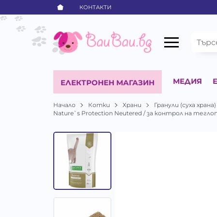
КОНТАКТИ
МЕДИЯ
ЕЛЕКТРОНЕН МАГАЗИН
Начало
Котки
Храни
Гранули (суха храна)
Nature`s Protection Neutered / за контрол на теглот