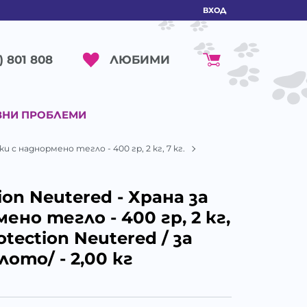
ВХОД
ЛЮБИМИ
) 801 808
ВНИ ПРОБЛЕМИ
ки с наднормено тегло - 400 гр, 2 кг, 7 кг.
ion Neutered - Храна за
но тегло - 400 гр, 2 кг,
otection Neutered / за
ото/ - 2,00 кг