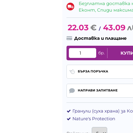
Безплатна доставка 
Еконт, Спиди максималн
22.03
€
43.09
л
/
Доставка и плащане
бр.
КУП
БЪРЗА ПОРЪЧКА
НАПРАВИ ЗАПИТВАНЕ
Гранули (суха храна) за 
Nature's Protection