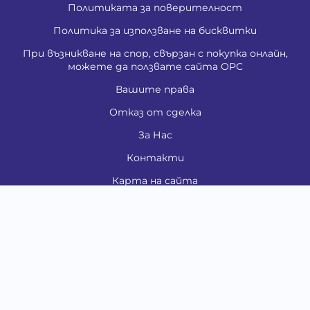
Политиката за поверителност
Политика за използване на бисквитки
При възникване на спор, свързан с покупка онлайн,
можете да ползвате сайта ОРС
Вашите права
Отказ от сделка
За Нас
Контакти
Карта на сайта
Медия
Енциклопедия
Забавно
Справочник
Здравни проблеми