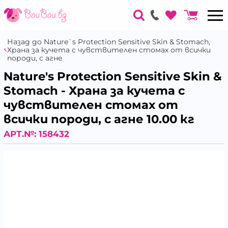
Назад до Nature`s Protection Sensitive Skin & Stomach,
Храна за кучета с чувствителен стомах от всички
породи, с агне
Nature's Protection Sensitive Skin &
Stomach - Храна за кучета с
чувствителен стомах от
всички породи, с агне 10.00 кг
АРТ.№:
158432