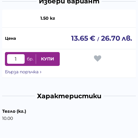
Избери вариант
1.50 кг
13.65
€
26.70
лв.
/
бр.
КУПИ
Бърза поръчка
Характеристики
Тегло (кг.)
10.00