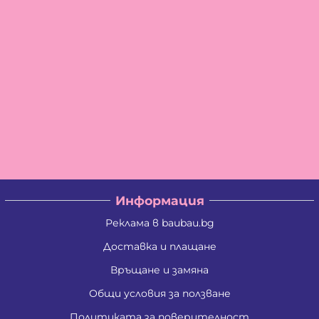
Информация
Реклама в baubau.bg
Доставка и плащане
Връщане и замяна
Общи условия за ползване
Политиката за поверителност