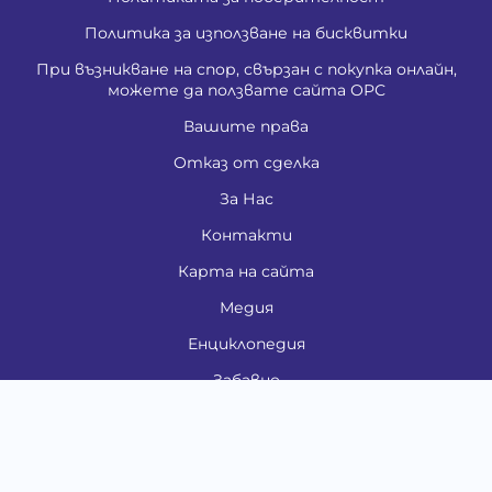
Политика за използване на бисквитки
При възникване на спор, свързан с покупка онлайн,
можете да ползвате сайта ОРС
Вашите права
Отказ от сделка
За Нас
Контакти
Карта на сайта
Медия
Енциклопедия
Забавно
Справочник
Здравни проблеми
Категории