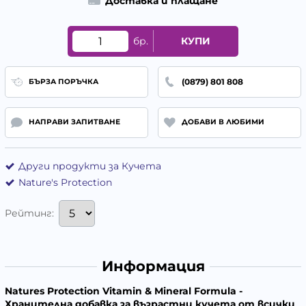
Доставка и плащане
бр.
КУПИ
(0879) 801 808
БЪРЗА ПОРЪЧКА
НАПРАВИ ЗАПИТВАНЕ
ДОБАВИ В ЛЮБИМИ
Други продукти за Кучета
Nature's Protection
Рейтинг:
Информация
Natures Protection Vitamin & Mineral Formula -
Хранителна добавка за възрастни кучета от всички