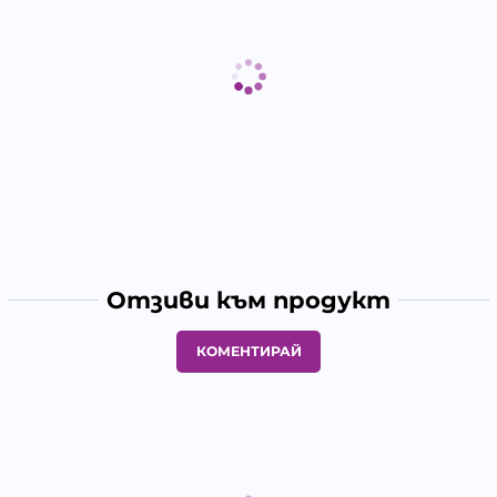
Отзиви към продукт
КОМЕНТИРАЙ