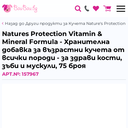
Назад до Други продукти за Кучета Nature's Protection
Natures Protection Vitamin &
Mineral Formula - Хранителна
добавка за възрастни кучета от
всички породи - за здрави кости,
зъби и мускули, 75 броя
АРТ.№:
157967