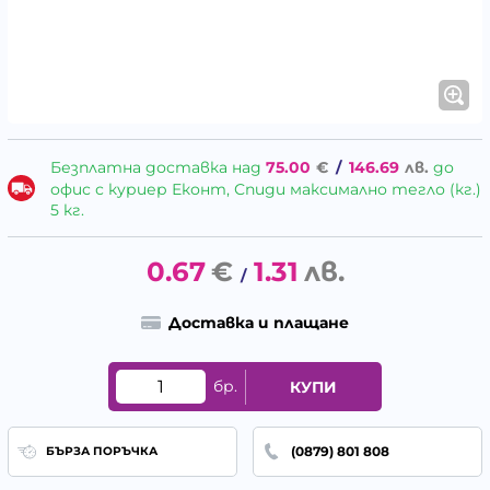
Безплатна доставка над
75.00
€
/
146.69
лв.
до
офис с куриер Еконт, Спиди максимално тегло (кг.)
5 кг.
0.67
€
1.31
лв.
/
Доставка и плащане
бр.
КУПИ
(0879) 801 808
БЪРЗА ПОРЪЧКА