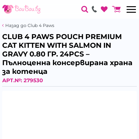
Назад до Club 4 Paws
CLUB 4 PAWS POUCH PREMIUM
CAT KITTEN WITH SALMON IN
GRAVY 0.80 ГР. 24PCS –
Пълноценна консервирана храна
за котенца
АРТ.№:
279530