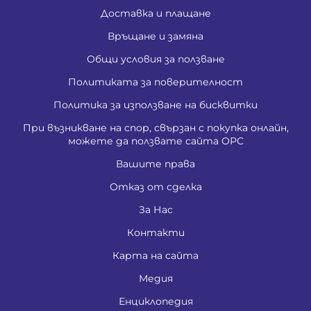
Доставка и плащане
Връщане и замяна
Общи условия за ползване
Политиката за поверителност
Политика за използване на бисквитки
При възникване на спор, свързан с покупка онлайн,
можете да ползвате сайта ОРС
Вашите права
Отказ от сделка
За Нас
Контакти
Карта на сайта
Медия
Енциклопедия