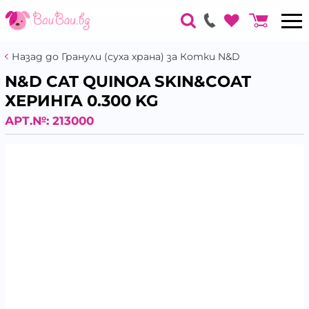
Назад до Гранули (суха храна) за Котки N&D
N&D CAT QUINOA SKIN&COAT
ХЕРИНГА 0.300 KG
АРТ.№:
213000