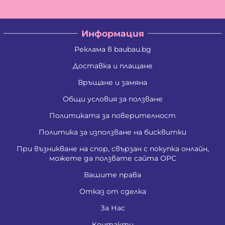
Информация
Реклама в baubau.bg
Доставка и плащане
Връщане и замяна
Общи условия за ползване
Политиката за поверителност
Политика за използване на бисквитки
При възникване на спор, свързан с покупка онлайн,
можете да ползвате сайта ОРС
Вашите права
Отказ от сделка
За Нас
Контакти