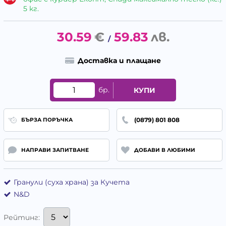
5 кг.
30.59
€
59.83
лв.
/
Доставка и плащане
бр.
КУПИ
(0879) 801 808
БЪРЗА ПОРЪЧКА
НАПРАВИ ЗАПИТВАНЕ
ДОБАВИ В ЛЮБИМИ
Гранули (суха храна) за Кучета
N&D
Рейтинг: