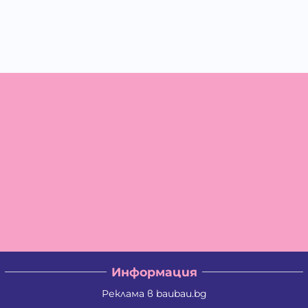
Информация
Реклама в baubau.bg