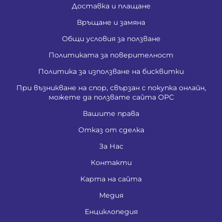
Доставка и плащане
Връщане и замяна
Общи условия за ползване
Политиката за поверителност
Политика за използване на бисквитки
При възникване на спор, свързан с покупка онлайн,
можете да ползвате сайта ОРС
Вашите права
Отказ от сделка
За Нас
Контакти
Карта на сайта
Медия
Енциклопедия