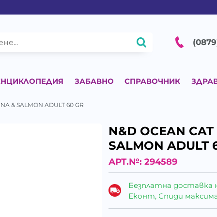
(0879
ЕНЦИКЛОПЕДИЯ
ЗАБАВНО
СПРАВОЧНИК
ЗДРА
NA & SALMON ADULT 60 GR
N&D OCEAN CAT
SALMON ADULT 
АРТ.№:
294589
Безплатна доставка 
Еконт, Спиди максималн