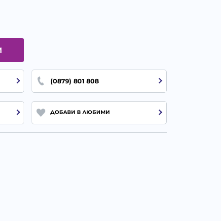
И
(0879) 801 808
ДОБАВИ В ЛЮБИМИ