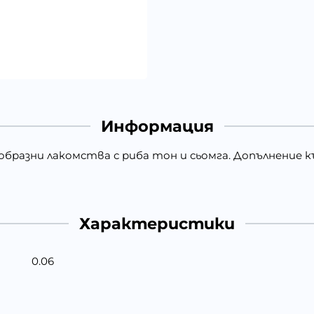
Информация
образни лакомства с риба тон и сьомга. Допълнение 
Характеристики
0.06