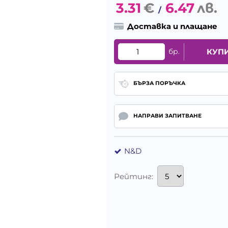
3.31
€
6.47
лв.
/
Доставка и плащане
бр.
КУП
БЪРЗА ПОРЪЧКА
НАПРАВИ ЗАПИТВАНЕ
N&D
Рейтинг: