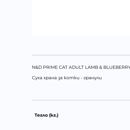
N&D PRIME CAT ADULT LAMB & BLUEBERRY - 
Суха храна за котки - гранули
Тегло (кг.)