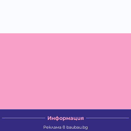
Информация
Реклама в baubau.bg