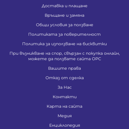
Доставка и плащане
Връщане и замяна
Общи условия за ползване
Политиката за поверителност
Политика за използване на бисквитки
При възникване на спор, свързан с покупка онлайн,
можете да ползвате сайта ОРС
Вашите права
Отказ от сделка
За Нас
Контакти
Карта на сайта
Медия
Енциклопедия