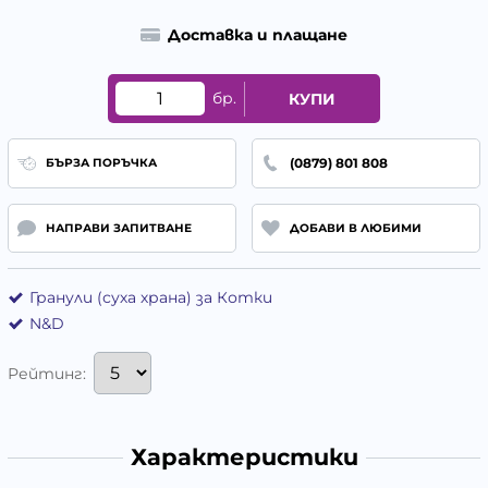
Доставка и плащане
бр.
КУПИ
(0879) 801 808
БЪРЗА ПОРЪЧКА
НАПРАВИ ЗАПИТВАНЕ
ДОБАВИ В ЛЮБИМИ
Гранули (суха храна) за Котки
N&D
Рейтинг:
Характеристики