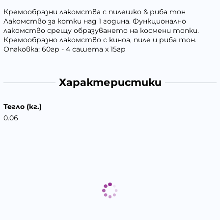
Кремообразни лакомства с пилешко & риба тон
Лакомство за котки над 1 година. Функционално
лакомство срещу образуването на космени топки.
Кремообразно лакомство с киноа, пиле и риба тон.
Опаковка: 60гр - 4 сашета х 15гр
Характеристики
Тегло (кг.)
0.06