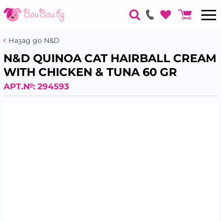
Назад до N&D
N&D QUINOA CAT HAIRBALL CREAM
WITH CHICKEN & TUNA 60 GR
АРТ.№:
294593