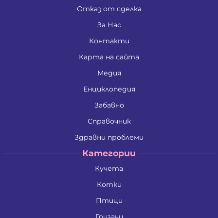
Отказ от сделка
За Нас
Контакти
Карта на сайта
Медия
Енциклопедия
Забавно
Справочник
Здравни проблеми
Категории
Кучета
Котки
Птици
Гризачи