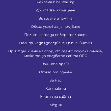
Реклама в baubau.bg
Доставка и плащане
Връщане и замяна
Общи условия за ползване
Политиката за поверителност
Политика за използване на бисквитки
При възникване на спор, свързан с покупка онлайн,
можете да ползвате сайта ОРС
Вашите права
Отказ от сделка
За Нас
Контакти
Карта на сайта
Медия