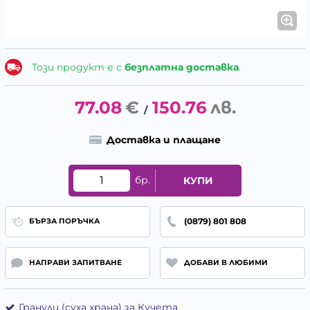
Този продукт е с
безплатна доставка
.
77.08
€
150.76
лв.
/
Доставка и плащане
бр.
КУПИ
(0879) 801 808
БЪРЗА ПОРЪЧКА
НАПРАВИ ЗАПИТВАНЕ
ДОБАВИ В ЛЮБИМИ
Гранули (суха храна) за Кучета