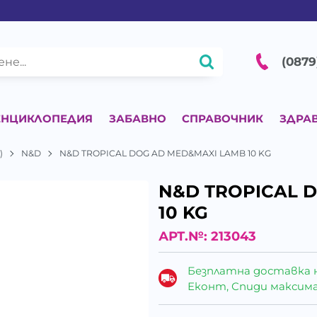
(0879
ЕНЦИКЛОПЕДИЯ
ЗАБАВНО
СПРАВОЧНИК
ЗДРА
)
N&D
N&D TROPICAL DOG AD MED&MAXI LAMB 10 KG
N&D TROPICAL 
10 KG
АРТ.№:
213043
Безплатна доставка 
Еконт, Спиди максималн