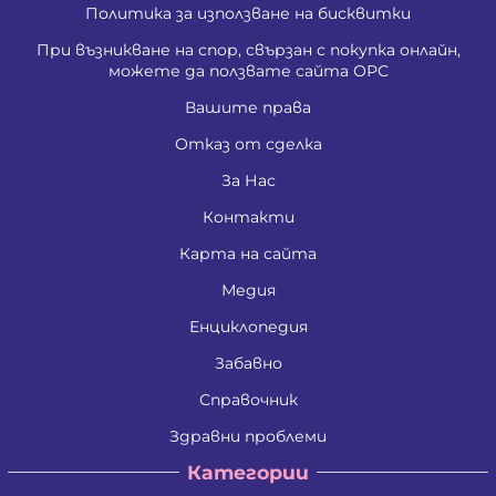
Политика за използване на бисквитки
При възникване на спор, свързан с покупка онлайн,
можете да ползвате сайта ОРС
Вашите права
Отказ от сделка
За Нас
Контакти
Карта на сайта
Медия
Енциклопедия
Забавно
Справочник
Здравни проблеми
Категории