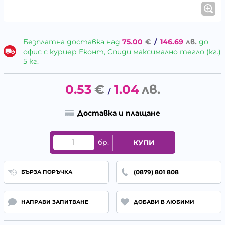
Безплатна доставка над
75.00
€
/
146.69
лв.
до
офис с куриер Еконт, Спиди максимално тегло (кг.)
5 кг.
0.53
€
1.04
лв.
/
Доставка и плащане
бр.
КУПИ
(0879) 801 808
БЪРЗА ПОРЪЧКА
НАПРАВИ ЗАПИТВАНЕ
ДОБАВИ В ЛЮБИМИ