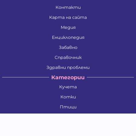
Контакти
Карта на сайта
Медия
Енциклопедия
Забавно
Справочник
Здравни проблеми
Категории
Кучета
Котки
Птици
Гризачи
Влечуги и земноводни