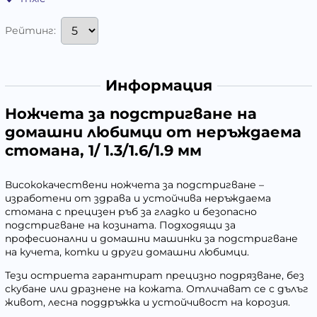
Рейтинг:
Информация
Ножчета за подстригване на
домашни любимци от неръждаема
стомана, 1/ 1.3/1.6/1.9 мм
Висококачествени ножчета за подстригване –
изработени от здравa и устойчива неръждаема
стомана с прецизен ръб за гладко и безопасно
подстригване на козината. Подходящи за
професионални и домашни машинки за подстригване
на кучета, котки и други домашни любимци.
Тези остриета гарантират прецизно подрязване, без
скубане или дразнене на кожата. Отличават се с дълъг
живот, лесна поддръжка и устойчивост на корозия.