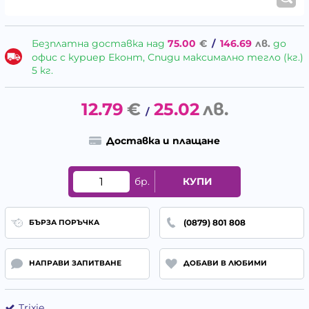
Безплатна доставка над
75.00
€
/
146.69
лв.
до
офис с куриер Еконт, Спиди максимално тегло (кг.)
5 кг.
12.79
€
25.02
лв.
/
Доставка и плащане
бр.
КУПИ
(0879) 801 808
БЪРЗА ПОРЪЧКА
НАПРАВИ ЗАПИТВАНЕ
ДОБАВИ В ЛЮБИМИ
Trixie