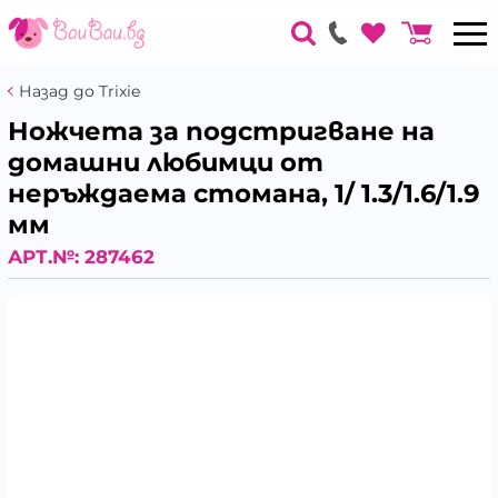
Назад до Trixie
Ножчета за подстригване на
домашни любимци от
неръждаема стомана, 1/ 1.3/1.6/1.9
мм
АРТ.№:
287462