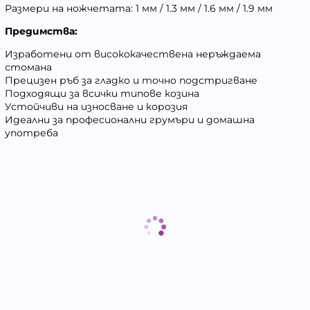
Размери на ножчетата: 1 мм / 1.3 мм / 1.6 мм / 1.9 мм
Предимства:
Изработени от висококачествена неръждаема
стомана
Прецизен ръб за гладко и точно подстригване
Подходящи за всички типове козина
Устойчиви на износване и корозия
Идеални за професионални грумъри и домашна
употреба