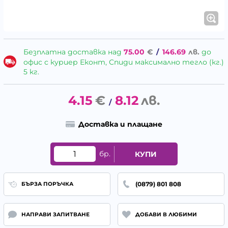
Безплатна доставка над
75.00
€
/
146.69
лв.
до
офис с куриер Еконт, Спиди максимално тегло (кг.)
5 кг.
4.15
€
8.12
лв.
/
Доставка и плащане
бр.
КУПИ
(0879) 801 808
БЪРЗА ПОРЪЧКА
НАПРАВИ ЗАПИТВАНЕ
ДОБАВИ В ЛЮБИМИ