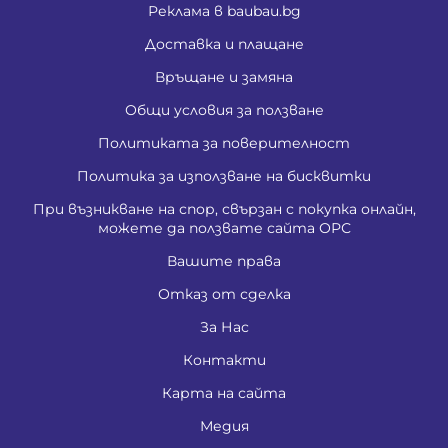
Реклама в baubau.bg
Доставка и плащане
Връщане и замяна
Общи условия за ползване
Политиката за поверителност
Политика за използване на бисквитки
При възникване на спор, свързан с покупка онлайн,
можете да ползвате сайта ОРС
Вашите права
Отказ от сделка
За Нас
Контакти
Карта на сайта
Медия