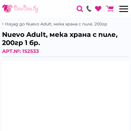
Назад до Nuevo Adult, мека храна с пиле, 200гр
Nuevo Adult, мека храна с пиле,
200гр 1 бр.
АРТ.№:
152533