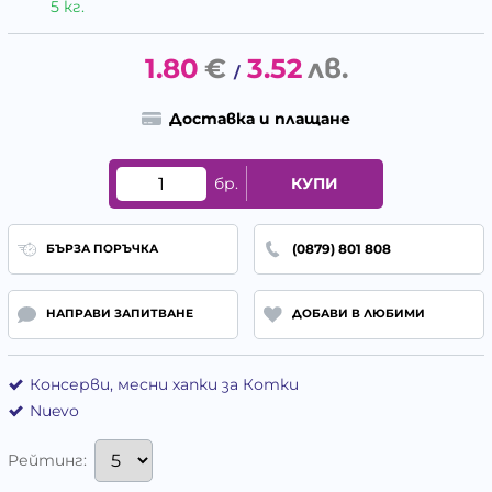
5 кг.
1.80
€
3.52
лв.
/
Доставка и плащане
бр.
КУПИ
(0879) 801 808
БЪРЗА ПОРЪЧКА
НАПРАВИ ЗАПИТВАНЕ
ДОБАВИ В ЛЮБИМИ
Консерви, месни хапки за Котки
Nuevo
Рейтинг: