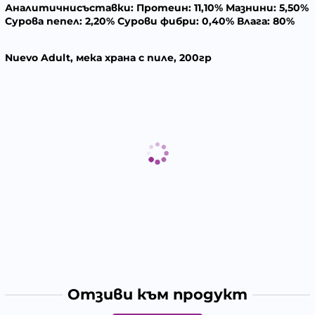
Аналитични
съставки:
Протеин: 11,10% Мазнини: 5,50%
Сурова пепел: 2,20% Сурови фибри: 0,40% Влага: 80%
Nuevo Adult, мека храна с пиле, 200гр
Отзиви към продукт