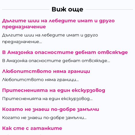
Виж още
Дългите шии на лебедите имат и друго
предназначение
Дългите шии на лебедите имат и друго
предназначение...
В Амазонка опасностите дебнат отвсякъде
В Амазонка опасностите дебнат отвсякъде...
Любопитството няма граници
Любопитството няма граници...
Притесненията на един екскурзовод
Притесненията на един екскурзовод...
Когато не знаеш по-добре замълчи
Когато не знаеш по-добре замълчи...
Как сте с гатанките