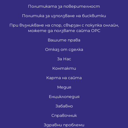
Политиката за поверителност
Политика за използване на бисквитки
При възникване на спор, свързан с покупка онлайн,
можете да ползвате сайта ОРС
Вашите права
Отказ от сделка
За Нас
Контакти
Карта на сайта
Медия
Енциклопедия
Забавно
Справочник
Здравни проблеми