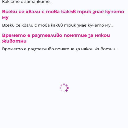
Как сте с гатанките...
Всеки се хвали с това какъв трик знае кучето
му
Всеки се хвали с това какъв трик знае кучето му...
Времето е разтегливо понятие за някои
животни
Времето е разтегливо понятие за някои животни...