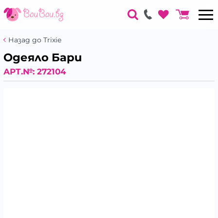
Назад до Trixie
Одеяло Бари
АРТ.№:
272104