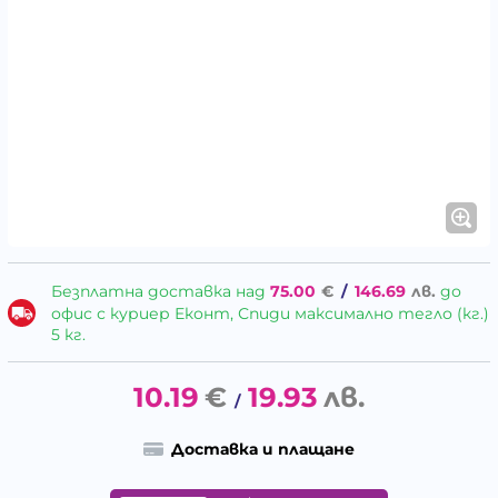
Безплатна доставка над
75.00
€
/
146.69
лв.
до
офис с куриер Еконт, Спиди максимално тегло (кг.)
5 кг.
10.19
€
19.93
лв.
/
Доставка и плащане