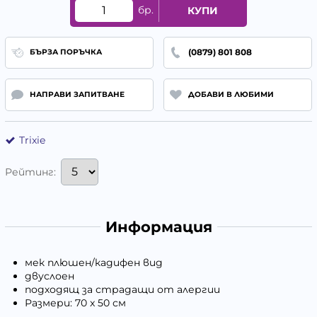
бр.
КУПИ
(0879) 801 808
БЪРЗА ПОРЪЧКА
НАПРАВИ ЗАПИТВАНЕ
ДОБАВИ В ЛЮБИМИ
Trixie
Рейтинг:
Информация
мек плюшен/кадифен вид
двуслоен
подходящ за страдащи от алергии
Размери: 70 x 50 см