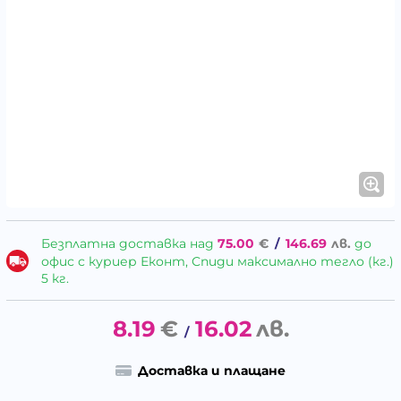
Безплатна доставка над
75.00
€
/
146.69
лв.
до
офис с куриер Еконт, Спиди максимално тегло (кг.)
5 кг.
8.19
€
16.02
лв.
/
Доставка и плащане