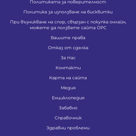
Политиката за поверителност
Политика за използване на бисквитки
При възникване на спор, свързан с покупка онлайн,
можете да ползвате сайта ОРС
Вашите права
Отказ от сделка
За Нас
Контакти
Карта на сайта
Медия
Енциклопедия
Забавно
Справочник
Здравни проблеми