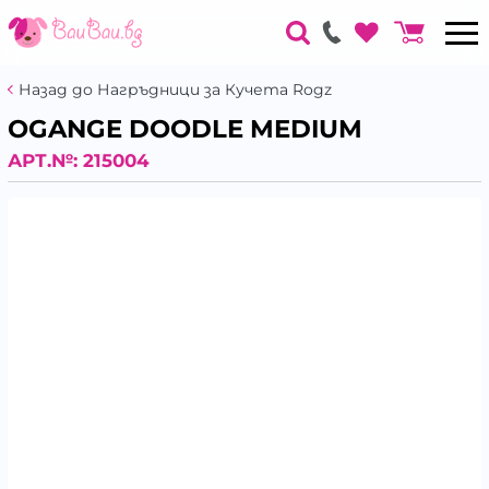
Назад до Нагръдници за Кучета Rogz
OGANGE DOODLE MEDIUM
АРТ.№:
215004